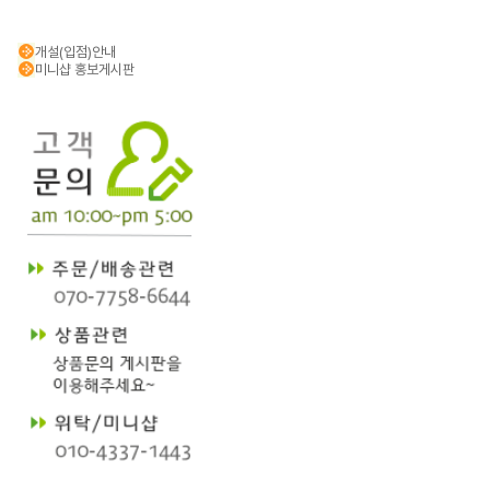
개설(입점)안내
미니샵 홍보게시판
..