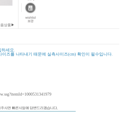
다음상품▶
입하세요.
사이즈를 나타내기 때문에 실측사이즈(cm) 확인이 필수입니다.
iew.ssg?itemId=1000531341979