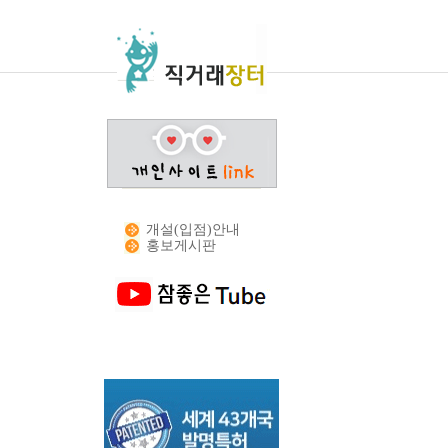
개설(입점)안내
홍보게시판