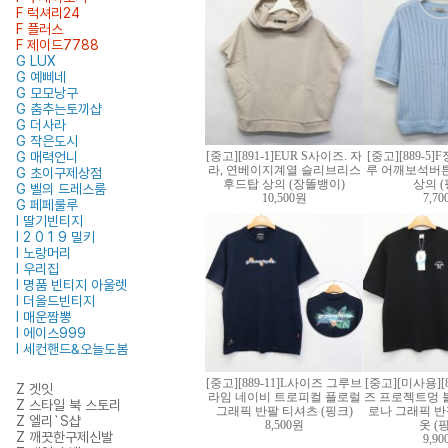
F 럭셔리24
F 플러스
F 제이드7788
G LUX
G 예삐네
G 모모낭구
G 춤추는토끼샵
G 더사라
G 작은도시
G 매력언니
[중고][891-1]EUR S사이즈. 자
[중고][889-5
라, 연베이지계열 슬리브리스
루 어깨보석버튼
G 초이구제상점
후드탑 상의 (장똘뱅이)
상의 (
G 벨의 드레스룸
10,500원
7,7
G 페페룰루
I 딸기빈티지
I 2 0 1 9 밀키
I 노랑머리
I 우리집
I 명품 빈티지 아울렛
I 더올드빈티지
I 매운짬뽕
I 에이스999
I 세컨핸드&오늘도봄
[중고][889-11]L사이즈 그루브
[중고][미사용][8
Z 겟잇
라임 네이비 트로피컬 플로럴
즈 프로젝트멍 
Z 스타일 북 스토리
그래픽 반팔 티셔츠 (핑크)
로나 그래픽 반
Z 엘리`S샵
8,500원
옷 (
Z 깨끗한구제신발
9,9