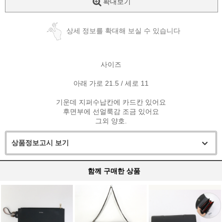
확대보기
상세 정보를 확대해 보실 수 있습니다
사이즈
아래 가로 21.5 / 세로 11
기운데 지퍼수납칸에 카드칸 있어요
후면부에 선얼룩감 조금 있어요
그외 양호.
상품정보고시 보기
함께 구매한 상품