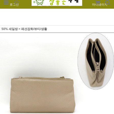
로그인
회원가입
주문조회
마이페이지
50% 세일방
>
패션잡화/뷰티/생활