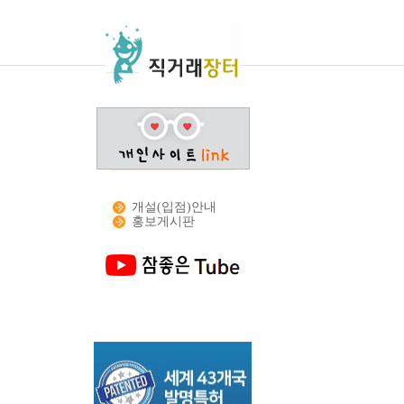
개설(입점)안내
홍보게시판