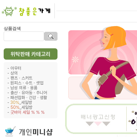
상품검색
위탁판매 카테고리
아우터
상의
팬츠ㆍ스커트
원피스ㆍ수트ㆍ셋업
남성 의류ㆍ용품
출산ㆍ유아동ㆍ주니어
패션잡화ㆍ건강ㆍ생활
30%
_세일방
50%
_세일방
굿바이 세일 % % %